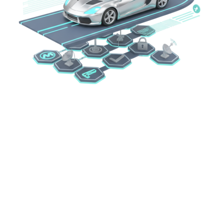
Стоимость продвижения сайтов
Мы подберем оптимальный тариф продвижения в
соответствии с желаемым бюджетом